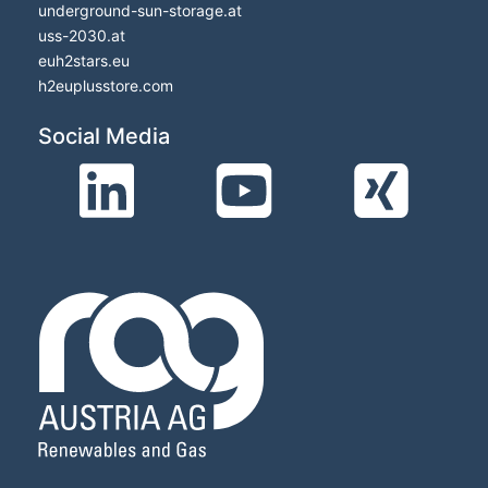
underground-sun-storage.at
uss-2030.at
euh2stars.eu
h2euplusstore.com
Social Media