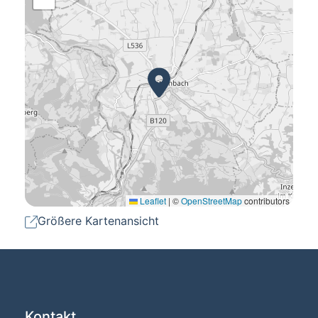
Leaflet
|
©
OpenStreetMap
contributors
Größere Kartenansicht
Kontakt