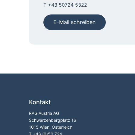
T +43 50724 5322
E-Mail schreiben
Kontakt
RAG Austria AG
Schwarzenbergplatz 16
1015 Wien, Österreich
T
+43 (0)50 724