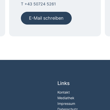
T +43 50724 5261
E-Mail schreiben
Links
Kontakt
Mediathek
Impressum
Datenschutz