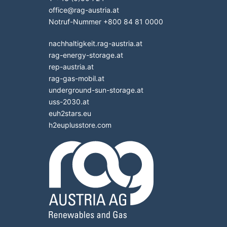
office
@
rag-austria.at
Notruf-Nummer
+800 84 81 0000
nachhaltigkeit.rag-austria.at
rag-energy-storage.at
rep-austria.at
rag-gas-mobil.at
underground-sun-storage.at
uss-2030.at
euh2stars.eu
h2euplusstore.com