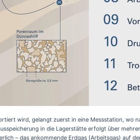
ortiert wird, gelangt zuerst in eine Messstation, wo 
Ausspeicherung in die Lagerstätte erfolgt über mehr
erlich – das ankommende Erdgas (Arbeitsgas) auf d