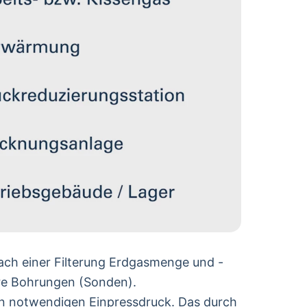
nach einer Filterung Erdgasmenge und -
ere Bohrungen (Sonden).
en notwendigen Einpressdruck. Das durch