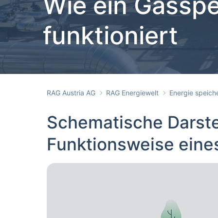
Wie ein Gasspe
funktioniert
RAG Austria AG
RAG Energiewelt
Energie speich
Schematische Darste
Funktionsweise eine