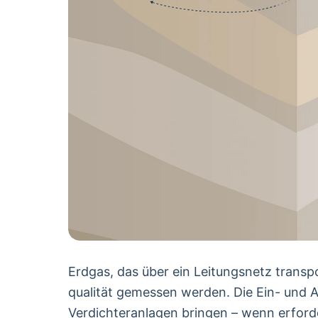
Erdgas, das über ein Leitungsnetz transp
qualität gemessen werden. Die Ein- und 
Verdichteranlagen bringen – wenn erford