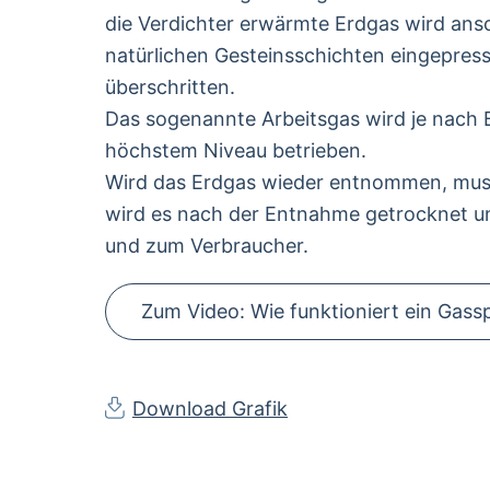
die Verdichter erwärmte Erdgas wird ans
natürlichen Gesteinsschichten eingepresst
überschritten.
Das sogenannte Arbeitsgas wird je nach 
höchstem Niveau betrieben.
Wird das Erdgas wieder entnommen, muss 
wird es nach der Entnahme getrocknet und 
und zum Verbraucher.
Zum Video: Wie funktioniert ein Gass
Download Grafik