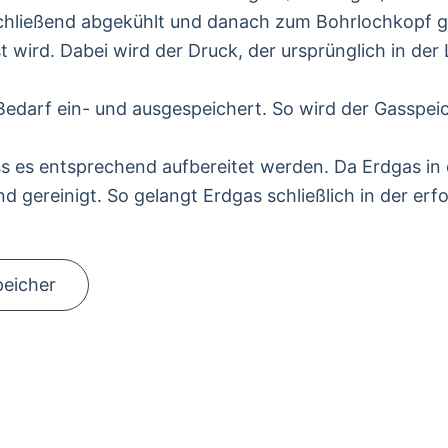
chließend abgekühlt und danach zum Bohrlochkopf gel
 wird. Dabei wird der Druck, der ursprünglich in der
Bedarf ein- und ausgespeichert. So wird der Gasspe
es entsprechend aufbereitet werden. Da Erdgas in d
gereinigt. So gelangt Erdgas schließlich in der erfo
peicher