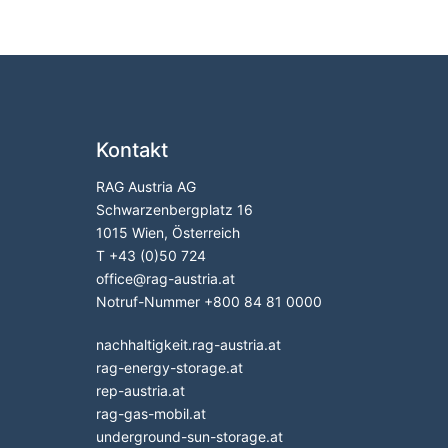
Kontakt
RAG Austria AG
Schwarzenbergplatz 16
1015 Wien, Österreich
T
+43 (0)50 724
office
@
rag-austria.at
Notruf-Nummer
+800 84 81 0000
nachhaltigkeit.rag-austria.at
rag-energy-storage.at
rep-austria.at
rag-gas-mobil.at
underground-sun-storage.at