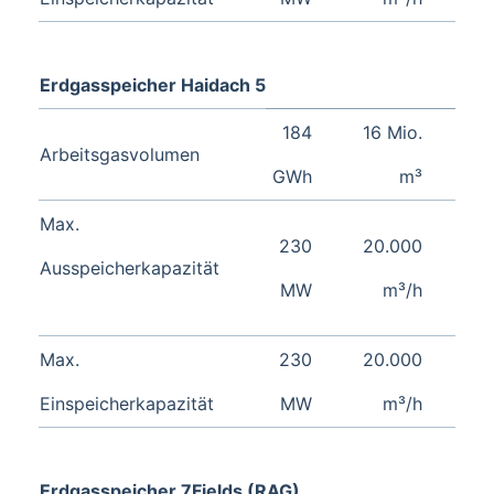
Erdgasspeicher Haidach 5
184
16 Mio.
Arbeitsgasvolumen
GWh
m³
Max.
230
20.000
Ausspeicherkapazität
MW
m³/h
Max.
230
20.000
Einspeicherkapazität
MW
m³/h
Erdgasspeicher 7Fields (RAG)