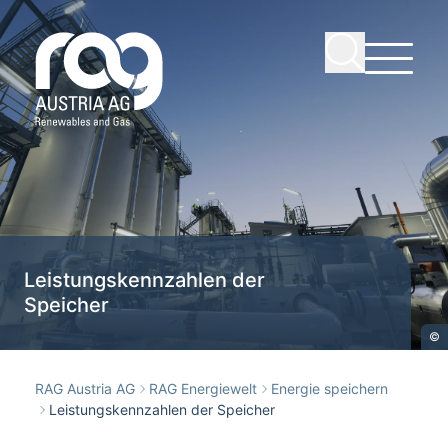
Leistungskennzahlen der
Speicher
©
RAG Austria AG
RAG Energiewelt
Energie speichern
Leistungskennzahlen der Speicher