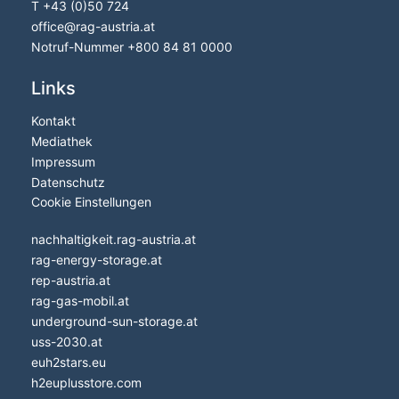
T
+43 (0)50 724
office
@
rag-austria.at
Notruf-Nummer
+800 84 81 0000
Links
Kontakt
Mediathek
Impressum
Datenschutz
Cookie Einstellungen
nachhaltigkeit.rag-austria.at
rag-energy-storage.at
rep-austria.at
rag-gas-mobil.at
underground-sun-storage.at
uss-2030.at
euh2stars.eu
h2euplusstore.com