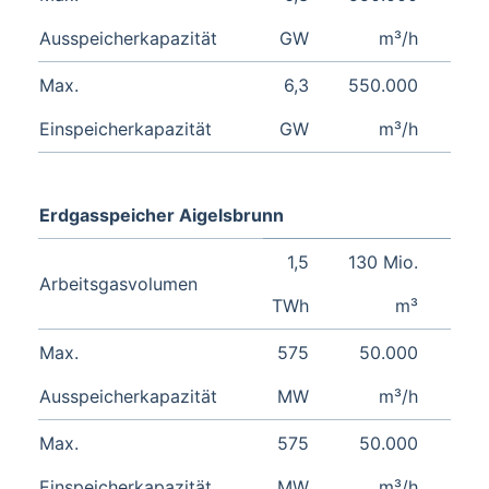
Ausspeicherkapazität
GW
m³/h
Max.
6,3
550.000
Einspeicherkapazität
GW
m³/h
Erdgasspeicher Aigelsbrunn
1,5
130 Mio.
Arbeitsgasvolumen
TWh
m³
Max.
575
50.000
Ausspeicherkapazität
MW
m³/h
Max.
575
50.000
Einspeicherkapazität
MW
m³/h