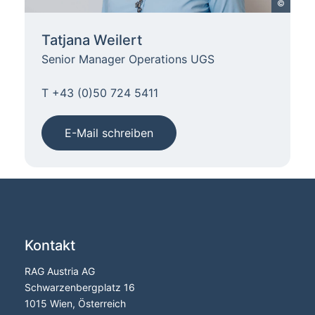
©
Tatjana Weilert
Senior Manager Operations UGS
T +43 (0)50 724 5411
E-Mail schreiben
Kontakt
RAG Austria AG
Schwarzenbergplatz 16
1015 Wien, Österreich