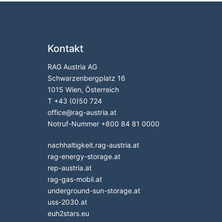
Kontakt
RAG Austria AG
Schwarzenbergplatz 16
1015 Wien, Österreich
T
+43 (0)50 724
office
@
rag-austria.at
Notruf-Nummer
+800 84 81 0000
nachhaltigkeit.rag-austria.at
rag-energy-storage.at
rep-austria.at
rag-gas-mobil.at
underground-sun-storage.at
uss-2030.at
euh2stars.eu