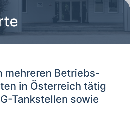
rte
n mehreren Betriebs-
en in Österreich tätig
NG-Tankstellen
sowie