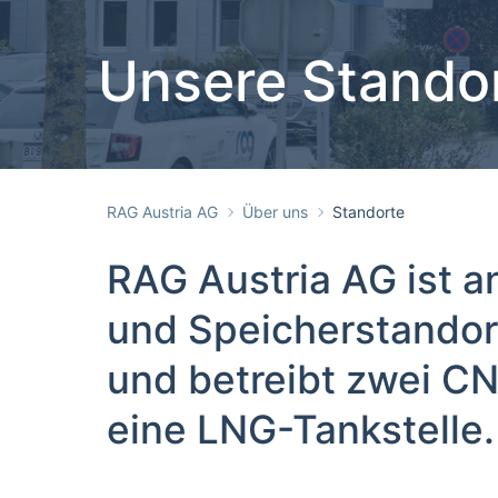
Unsere Stando
RAG Austria AG
Über uns
Standorte
RAG Austria AG ist a
und Speicherstandort
und betreibt zwei C
eine
LNG-Tankstelle.