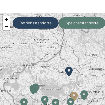
+
Betriebsstandorte
Speicherstandorte
−