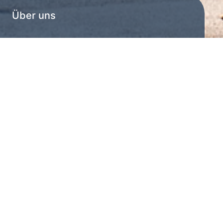
Über uns
RAG Austria AG
Über uns
RAG Austria AG ist das größte
Energiespeicherunternehmen
Österreichs und gehört zu den
führenden technischen
Speicherbetreibern Europas.