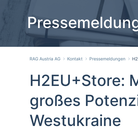
Pressemeldun
RAG Austria AG
Kontakt
Pressemeldungen
H2
H2EU+Store: M
großes Potenzi
Westukraine