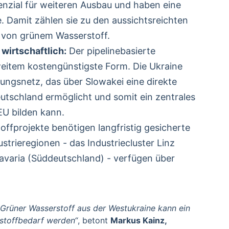
nzial für weiteren Ausbau und haben eine
. Damit zählen sie zu den aussichtsreichten
n von grünem Wasserstoff.
wirtschaftlich:
Der pipelinebasierte
weitem kostengünstigste Form. Die Ukraine
ungsnetz, das über Slowakei eine direkte
tschland ermöglicht und somit ein zentrales
EU bilden kann.
ffprojekte benötigen langfristig gesicherte
trieregionen - das Industriecluster Linz
avaria (Süddeutschland) - verfügen über
Grüner Wasserstoff aus der Westukraine kann ein
rstoffbedarf werden“
, betont
Markus Kainz,