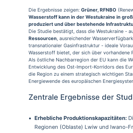
Die Ergebnisse zeigen:
Grüner, RFNBO
(Renewa
Wasserstoff kann in der Westukraine in gr
produziert und über bestehende Infrastruktu
Die Studie bestätigt, dass die Westukraine - a
Ressourcen
, ausreichender Wasserverfügbar
transnationaler Gasinfrastruktur - ideale Vor
Wasserstoff bietet, der sich über vorhandene P
Als östliche Nachbarregion der EU kann die W
Entwicklung des Ost-Import-Korridors des E
die Region zu einem strategisch wichtigen Sta
Energiewende des europäischen Energiesyst
Zentrale Ergebnisse der Stud
Erhebliche Produktionskapazitäten:
Di
Regionen (Oblaste) Lwiw und Iwano-Fr