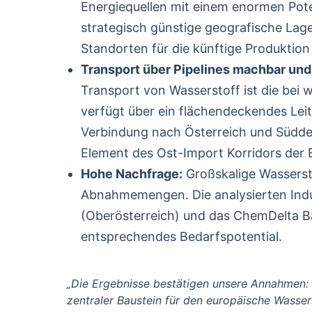
Energiequellen mit einem enormen Pote
strategisch günstige geografische Lage
Standorten für die künftige Produktio
Transport über Pipelines machbar und 
Transport von Wasserstoff ist die bei 
verfügt über ein flächendeckendes Leit
Verbindung nach Österreich und Süddeu
Element des Ost-Import Korridors der 
Hohe Nachfrage:
Großskalige Wassersto
Abnahmemengen. Die analysierten Indus
(Oberösterreich) und das ChemDelta B
entsprechendes Bedarfspotential.
„Die Ergebnisse bestätigen unsere Annahmen: 
zentraler Baustein für den europäische Wasse