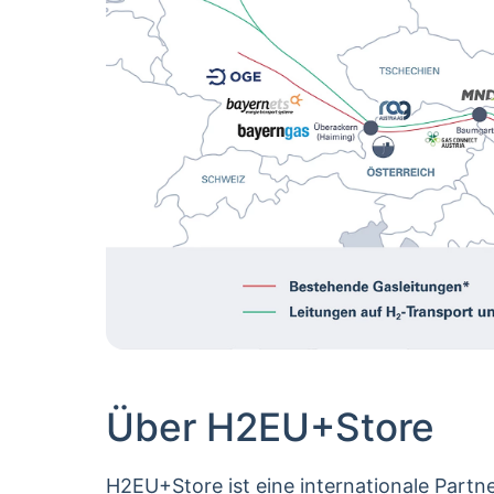
Über H2EU+Store
H2EU+Store ist eine internationale Part