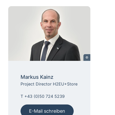
©
Markus Kainz
Project Director H2EU+Store
T +43 (0)50 724 5239
E-Mail schreiben