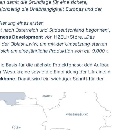
en damit die Grundlage für eine sichere,
eichzeitig die Unabhängigkeit Europas und der
Planung eines ersten
rt nach Österreich und Süddeutschland
begonnen“
,
usiness Development
von H2EU+Store.
„Das
in der Oblast Lwiw, um mit der Umsetzung starten
 sich um eine jährliche Produktion von ca. 9.000 t
ie Basis für die nächste Projektphase: den Aufbau
r Westukraine sowie die Einbindung der Ukraine in
ckbone
. Damit wird ein wichtiger Schritt für den