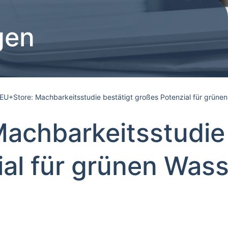
gen
EU+Store: Machbarkeitsstudie bestätigt großes Potenzial für grünen
achbarkeitsstudie 
al für grünen Wass