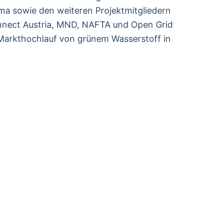
ma sowie den weiteren Projektmitgliedern
nnect Austria, MND, NAFTA und Open Grid
n Markthochlauf von grünem Wasserstoff in