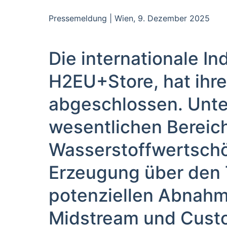
Pressemeldung | Wien, 9. Dezember 2025
Die internationale In
H2EU+Store, hat ihr
abgeschlossen. Unte
wesentlichen Bereic
Wasserstoffwertschö
Erzeugung über den T
potenziellen Abnahm
Midstream und Cust