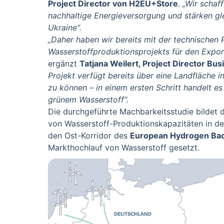
Project Director von H2EU+Store
.
„Wir schaff
nachhaltige Energieversorgung und stärken gl
Ukraine“.
„Daher haben wir bereits mit der technischen 
Wasserstoffproduktionsprojekts für den Expo
ergänzt
Tatjana Weilert, Project Director B
Projekt verfügt bereits über eine Landfläche 
zu können – in einem ersten Schritt handelt es
grünem Wasserstoff“.
Die durchgeführte Machbarkeitsstudie bildet d
von Wasserstoff-Produktionskapazitäten in de
den Ost-Korridor des
European Hydrogen Ba
Markthochlauf von Wasserstoff gesetzt.