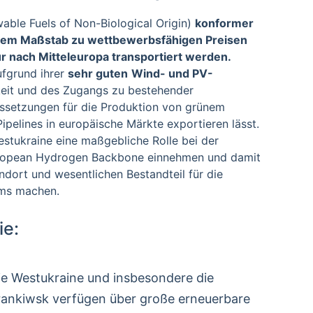
ble Fuels of Non-Biological Origin)
konformer
oßem Maßstab zu wettbewerbsfähigen Preisen
r nach Mitteleuropa transportiert werden.
ufgrund ihrer
sehr guten
Wind- und PV-
keit und des Zugangs zu bestehender
aussetzungen für die Produktion von grünem
ipelines in europäische Märkte exportieren lässt.
estukraine eine maßgebliche Rolle bei der
uropean Hydrogen Backbone einnehmen und damit
ndort und wesentlichen Bestandteil für die
ems machen.
ie:
e Westukraine und insbesondere die
ankiwsk verfügen über große erneuerbare