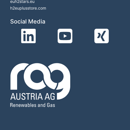
euh2stars.eu
h2euplusstore.com
Social Media