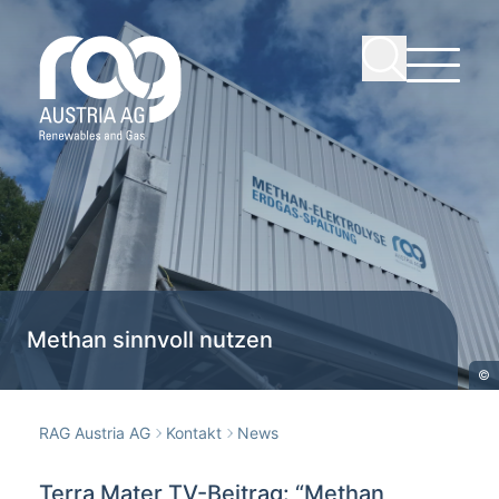
Methan sinnvoll nutzen
©
RAG Austria AG
Kontakt
News
Terra Mater TV-Beitrag: “Methan